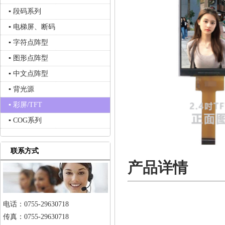
▪ 段码系列
▪ 电梯屏、断码
▪ 字符点阵型
▪ 图形点阵型
▪ 中文点阵型
▪ 背光源
▪ 彩屏/TFT
▪ COG系列
联系方式
产品详情
电话：0755-29630718
传真：0755-29630718