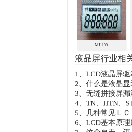
MJ1109
液晶屏行业相
1、
LCD液晶屏
2、
什么是液晶显
3、
无缝拼接屏漏
4、
TN、HTN、
5、
几种常见ＬＣ
6、
LCD基本原理