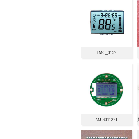
IMG_0157
MJ-S011271