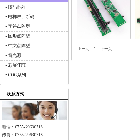
▪ 段码系列
▪ 电梯屏、断码
▪ 字符点阵型
▪ 图形点阵型
▪ 中文点阵型
上一页
1
下一页
▪ 背光源
▪ 彩屏/TFT
▪ COG系列
联系方式
电话：0755-29630718
传真：0755-29630718