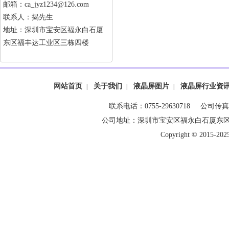
邮箱：ca_jyz1234@126.com
联系人：揭先生
地址：深圳市宝安区福永白石厦
东区福丰达工业区三栋四楼
网站首页
关于我们
液晶屏图片
液晶屏行业资
|
|
|
联系电话：0755-29630718 公司传真：0
公司地址：深圳市宝安区福永白石厦东
Copyright © 20