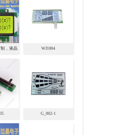
业订制，液晶
WJ1004
生产厂家,
05
G_002-1