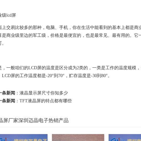
级lcd屏
面上交易比较多的那种，电脑、手机，你在生活中能看到的基本上都是商
算是商业级里边的军工级，价格是最便宜的，也是最常见、最有用的。它一般
可。
是，一般咱们的LCD屏的温度是区分成为2类的，一类是工作的温度规模
LCD屏的工作温度都是-20°到70°，贮存温度是-30到80°。
一条新闻
：
液晶显示屏尺寸你知多少
一条新闻
：
TFT液晶屏的特点都有哪些
晶屏厂家深圳迈晶电子热销产品