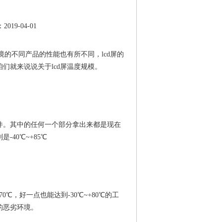
9-04-01
境的不同产品的性能也有所不同，lcd屏的
们就来说说关于lcd屏温度规模。
件。其中的任何一个部分拿出来都是现在
40℃~+85℃
℃，好一点也能达到-30℃~+80℃的工
的恶劣环境。