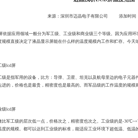
来源：深圳市迈晶电子有限公司 添加时间：201
cd屏依据应用领域一般分为军工级、工业级和商业级三个等级。因为应用环
度规模直接决定了液晶显示屏能在什么样的温度规模内工作和贮存。今天咱
级lcd屏
工级是指军用的设备，比方：导弹、卫星、坦克以及航母里边的电子元器
先进的，价格也是最贵，精密度也是最高的。而军品级的工作温度的规模则是-
级lcd屏
微比军工级的层次低一点，价格次之，精密度也次之。工业级的是-30℃~+70
温度的规模。都可以达到工业级的标准，能适应工业环境下超低温、低温