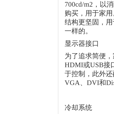
700cd/m2
购买，用于家用
结构更坚固，用
一样的。
显示器接口
为了追求简便，
HDMI或USB
于控制，此外还
VGA、DVI和Disp
冷却系统