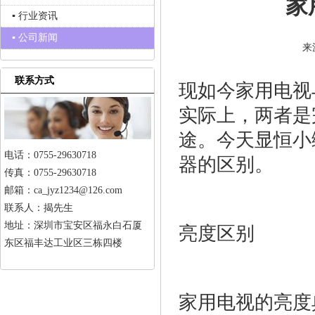
家
▪ 行业资讯
▪ 公司新闻
来
联系方式
现如今家用电视
实际上，两者是
途。今天显恒小
电话：0755-29630718
器的区别。
传真：0755-29630718
邮箱：ca_jyz1234@126.com
联系人：揭先生
地址：深圳市宝安区福永白石厦
亮度区别
东区福丰达工业区三栋四楼
家用电视的亮度典