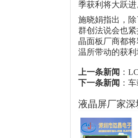
季获利将大跃进
施晓娟指出，除
群创法说会也紧
晶面板厂商都将
温所带动的获利
上一条新闻
：
L
下一条新闻
：
车
液晶屏厂家深