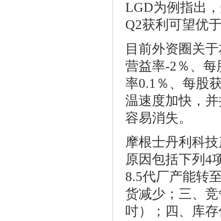
LGD为例指出
Q2获利可望优
目前外资圈关于
营益率-2％、每
率0.1％、每股
温速度加快，并
容易消失。
摩根士丹利科技
原因包括下列4
8.5代厂产能转
货减少；三、竞
吋）；四、库存