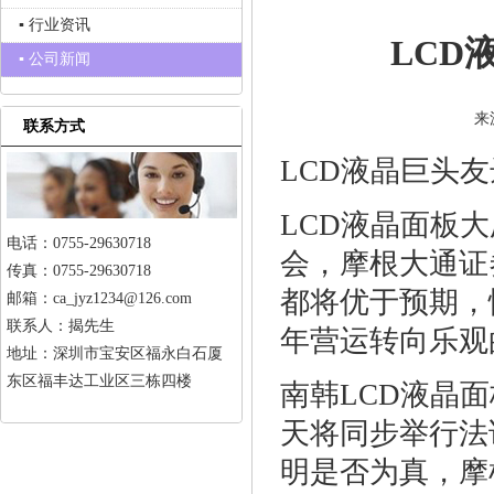
▪ 行业资讯
LCD
▪ 公司新闻
来
联系方式
LCD液晶巨头友
LCD液晶面板
电话：0755-29630718
会，摩根大通证
传真：0755-29630718
都将优于预期，
邮箱：ca_jyz1234@126.com
联系人：揭先生
年营运转向乐观
地址：深圳市宝安区福永白石厦
东区福丰达工业区三栋四楼
南韩LCD液晶
天将同步举行法
明是否为真，摩根