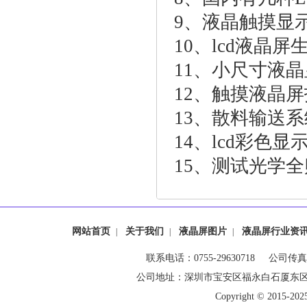
9、
液晶触摸显
10、
lcd液晶
11、
小尺寸液晶
12、
触摸液晶屏
13、
散料输送系
14、
lcd彩色显
15、
测试光学全
网站首页
关于我们
液晶屏图片
液晶屏行业资
|
|
|
联系电话：0755-29630718 公司传真：0
公司地址：深圳市宝安区福永白石厦东
Copyright © 20