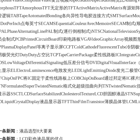
mpositeVideoCompositeVideo复合视频AspectRatioAspectRatio高宽比Analo
orphousTFTAmorphousTFT无定形的TFTActiveMatrixActiveMatrix有源矩阵T
逻辑TABTapeAotomatedBonding各向异性导电胶连接方式SMTSurfaceMou
IDotPerInch点每英寸SECAMSEquentialCouleurAvecMemoireSEC
PALPhaseAlternatingLinePAL制式(逐行倒相制式)NTSCNationalTelevisi
会制式PCBPrintedCircuitBoard印刷电路板VGAVideoGraphicArray视频
PPlasmaDisplayPanel等离子显示屏CCFTColdCathodeFluorescentTube冷阴极荧
极荧光灯DutyDuty占空比TCPTapeCarrierPackage柔性线路板ICIntegrateC
DSLowVoltageDifferentialSignaling低压差分信号DVIDigitalVisualInter
显示ELElectroLuminescence电致发光LEDLightEmittingDiode发光
FChipOnFPC将IC固定于柔性线路板上COBChipOnBoard通过邦定将I
TNFormulatedSuperTwistedNematic格式化超级扭曲向列TNTwistedNemat
示器SSCTLCDSurfaceStabilizedCholesterolTextureLCD胆固醇液晶STNS
DLiquidCrystalDisplay液晶显示器TFTThinFilmTransistor薄膜晶体管LCMLi
一条新闻
：
液晶选型8大要素
一条新闻
：
LCD彩色液晶屏的优点