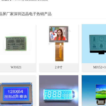
晶屏厂家深圳迈晶电子热销产品
WJ1021
2.8寸
MJ152×1