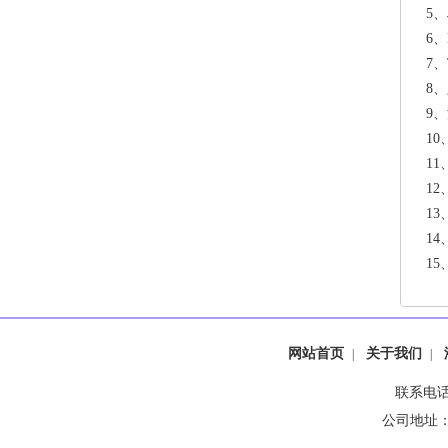
5、
6、
7、
8、
9、
10
11
12
13
14
15
网站首页
关于我们
|
|
联系电话：
公司地址