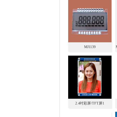
MJ1139
2.4吋彩屏/TFT屏1