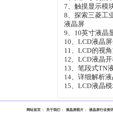
7、
触摸显示模块
8、
探索三菱工
液晶屏
9、
10英寸液晶
10、
LCD液晶
11、
LCD的视
12、
LCD液晶
13、
笔段式TN
14、
详细解析液
15、
LCD液晶
网站首页
关于我们
液晶屏图片
液晶屏行业资
|
|
|