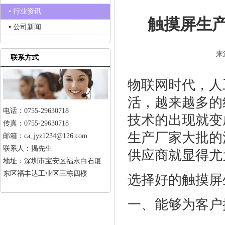
▪ 行业资讯
触摸屏生
▪ 公司新闻
来
联系方式
物联网时代，人
活，越来越多的
电话：0755-29630718
技术的出现就变
传真：0755-29630718
生产厂家大批的
邮箱：ca_jyz1234@126.com
联系人：揭先生
供应商就显得尤
地址：深圳市宝安区福永白石厦
东区福丰达工业区三栋四楼
选择好的触摸屏
一、能够为客户