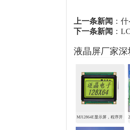
上一条新闻
：
什
下一条新闻
：
L
液晶屏厂家深
MJ12864E显示屏，程序开
发设计，专业技术提供支