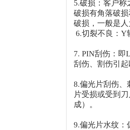
5.破损：客户
破损有角落破损
破损，一般是人
6.切裂不良：
7. PIN刮伤：
刮伤、割伤引起
8.偏光片刮伤
片受损或受到刀
成）。
9.偏光片水纹