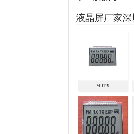
液晶屏厂家深
MJ1119