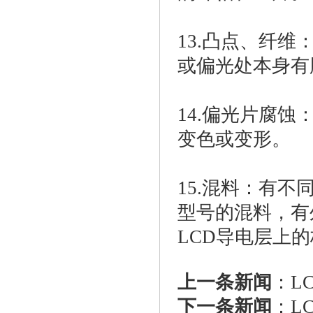
13.凸点、纤
或偏光处本身有
14.偏光片腐
变色或变形。
15.混料：有
型号的混料，有
LCD导电层上
上一条新闻
：
L
下一条新闻
：
L