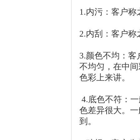
1.内污：客户
2.内刮：客户
3.颜色不均：
不均匀，在中间
色彩上来讲。
4.底色不符：
色差异很大。一
到。