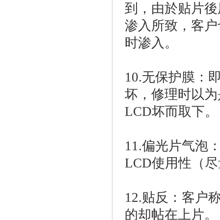
到，由於贴片後
渗入所致，客户
时渗入。
10.无保护膜
坏，修理时以为
LCD坏而取下。
11.偏光片气
LCD使用性（
12.贴反：客
的却帖在上片。