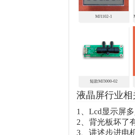
MJ1102-1
短款MJ3000-02
液晶屏行业相
1、
Lcd显示屏
2、
背光板坏了
3、
讲述步进电