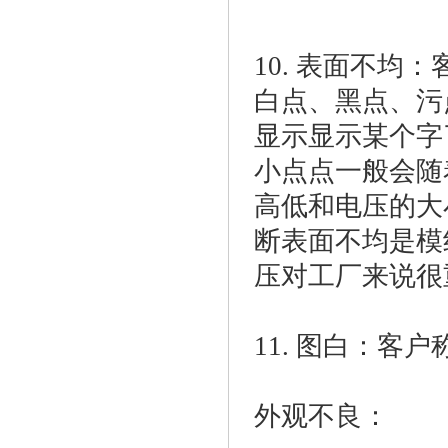
10. 表面不
白点、黑点、污
显示显示某个字
小点点一般会随
高低和电压的大
断表面不均是模
压对工厂来说很
11. 图白：客
外观不良：