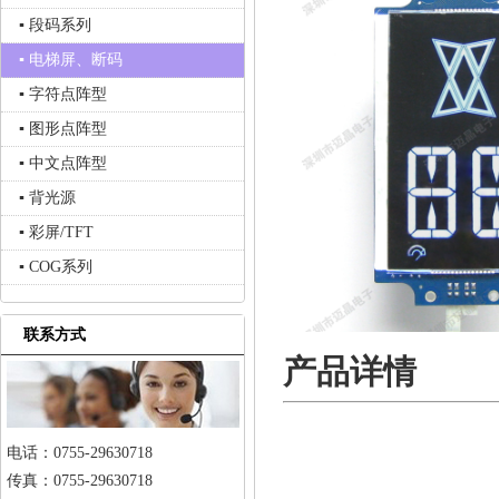
▪ 段码系列
▪ 电梯屏、断码
▪ 字符点阵型
▪ 图形点阵型
▪ 中文点阵型
▪ 背光源
▪ 彩屏/TFT
▪ COG系列
联系方式
产品详情
电话：0755-29630718
传真：0755-29630718